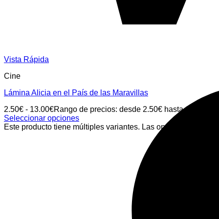
Vista Rápida
Cine
Lámina Alicia en el País de las Maravillas
2.50
€
-
13.00
€
Rango de precios: desde 2.50€ hasta 13.00€
Seleccionar opciones
Este producto tiene múltiples variantes. Las opciones se pued