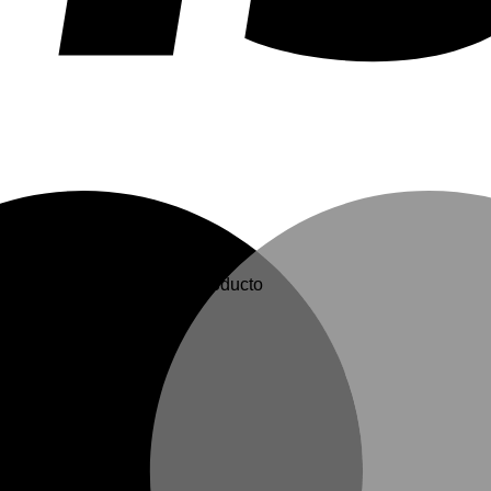
en elegir en la página de producto