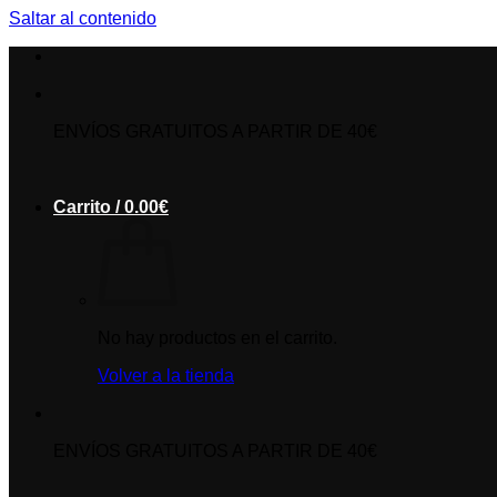
Saltar al contenido
ENVÍOS GRATUITOS A PARTIR DE 40€
Carrito /
0.00
€
No hay productos en el carrito.
Volver a la tienda
ENVÍOS GRATUITOS A PARTIR DE 40€