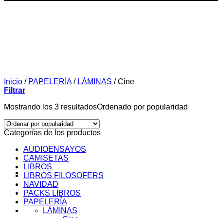
Inicio
/
PAPELERÍA
/
LÁMINAS
/
Cine
Filtrar
Mostrando los 3 resultados
Ordenado por popularidad
Categorías de los productos
AUDIOENSAYOS
CAMISETAS
LIBROS
LIBROS FILOSOFERS
NAVIDAD
PACKS LIBROS
PAPELERÍA
SOBRE MI
LÁMINAS