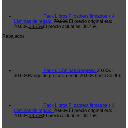
Pack Libros Filosofers firmados + 4
Láminas de regalo.
70.80
€
El precio original era:
70.80€.
38.75
€
El precio actual es: 38.75€.
Rebajados
Pack 6 Láminas Sorpresa
20.00
€
-
30.00
€
Rango de precios: desde 20.00€ hasta 30.00€
Pack Libros Filosofers firmados + 4
Láminas de regalo.
70.80
€
El precio original era:
70.80€.
38.75
€
El precio actual es: 38.75€.