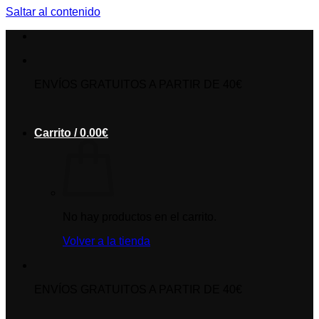
Saltar al contenido
ENVÍOS GRATUITOS A PARTIR DE 40€
Carrito /
0.00
€
No hay productos en el carrito.
Volver a la tienda
ENVÍOS GRATUITOS A PARTIR DE 40€