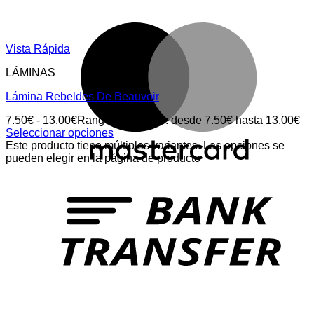
Vista Rápida
LÁMINAS
Lámina Rebeldes De Beauvoir
7.50
€
-
13.00
€
Rango de precios: desde 7.50€ hasta 13.00€
Seleccionar opciones
Este producto tiene múltiples variantes. Las opciones se
pueden elegir en la página de producto