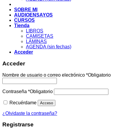
SOBRE MI
AUDIOENSAYOS
CURSOS
Tienda
LIBROS
CAMISETAS
LÁMINAS
AGENDA (sin fechas)
Acceder
Acceder
Nombre de usuario o correo electrónico
*
Obligatorio
Contraseña
*
Obligatorio
Recuérdame
Acceso
¿Olvidaste la contraseña?
Registrarse