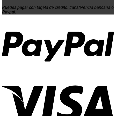
Puedes pagar con tarjeta de crédito, transferencia bancaria o
Paypal.