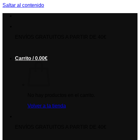
Saltar al contenido
ENVÍOS GRATUITOS A PARTIR DE 40€
Carrito /
0.00
€
No hay productos en el carrito.
Volver a la tienda
ENVÍOS GRATUITOS A PARTIR DE 40€