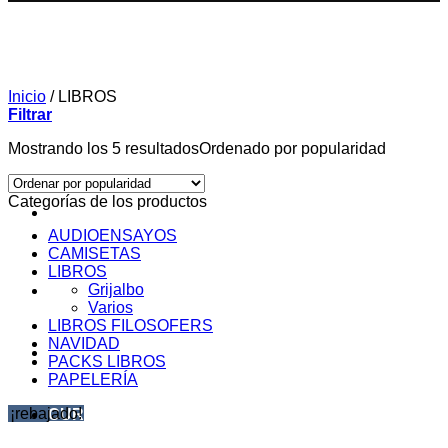
Inicio
/
LIBROS
Filtrar
Mostrando los 5 resultados
Ordenado por popularidad
Categorías de los productos
AUDIOENSAYOS
CAMISETAS
LIBROS
Grijalbo
SOBRE MI
Varios
LIBROS FILOSOFERS
NAVIDAD
AUDIOENSAYOS
PACKS LIBROS
PAPELERÍA
¡rebajado!
CURSOS