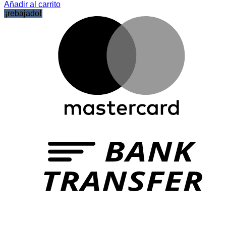
Añadir al carrito
¡rebajado!