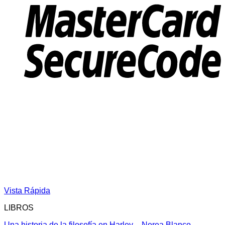
Vista Rápida
LIBROS
Una historia de la filosofía en Harley – Nerea Blanco