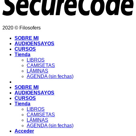
2020 © Filosofers
SOBRE MI
AUDIOENSAYOS
CURSOS
Tienda
LIBROS
CAMISETAS
LÁMINAS
AGENDA (sin fechas)
SOBRE MI
AUDIOENSAYOS
CURSOS
Tienda
LIBROS
CAMISETAS
LÁMINAS
AGENDA (sin fechas)
Acceder