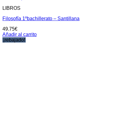
LIBROS
Filosofía 1ºbachillerato – Santillana
49.75
€
Añadir al carrito
¡rebajado!