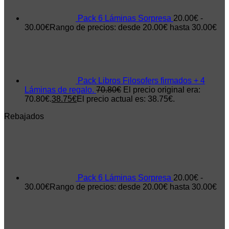
Pack 6 Láminas Sorpresa
20.00
€
-
30.00
€
Rango de precios: desde 20.00€ hasta 30.00€
Pack Libros Filosofers firmados + 4
Láminas de regalo.
70.80
€
El precio original era:
70.80€.
38.75
€
El precio actual es: 38.75€.
Rebajados
Pack 6 Láminas Sorpresa
20.00
€
-
30.00
€
Rango de precios: desde 20.00€ hasta 30.00€