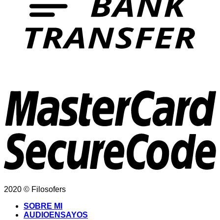
2020 © Filosofers
SOBRE MI
AUDIOENSAYOS