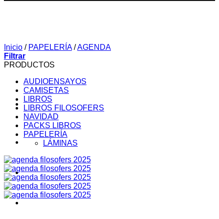
Inicio
/
PAPELERÍA
/
AGENDA
Filtrar
PRODUCTOS
AUDIOENSAYOS
CAMISETAS
LIBROS
LIBROS FILOSOFERS
NAVIDAD
PACKS LIBROS
PAPELERÍA
SOBRE MI
LÁMINAS
AUDIOENSAYOS
CURSOS