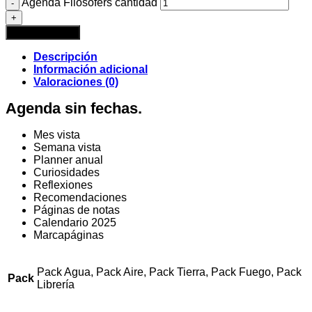
Agenda Filosofers cantidad
Añadir al carrito
Descripción
Información adicional
Valoraciones (0)
Agenda sin fechas.
Mes vista
Semana vista
Planner anual
Curiosidades
Reflexiones
Recomendaciones
Páginas de notas
Calendario 2025
Marcapáginas
Pack Agua, Pack Aire, Pack Tierra, Pack Fuego, Pack
Pack
Librería