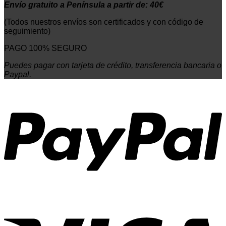
Envío gratuito a Península a partir de: 40€
(Todos nuestros envíos son certificados y con código de
seguimiento)
PAGO 100% SEGURO
Puedes pagar con tarjeta de crédito, transferencia bancaria o
Paypal.