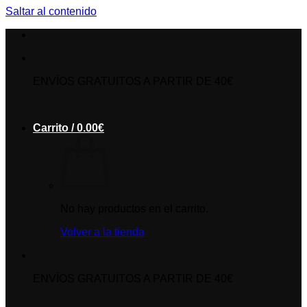
Saltar al contenido
ENVÍOS GRATUITOS A PARTIR DE 40€
Carrito /
0.00
€
No hay productos en el carrito.
Volver a la tienda
ENVÍOS GRATUITOS A PARTIR DE 40€