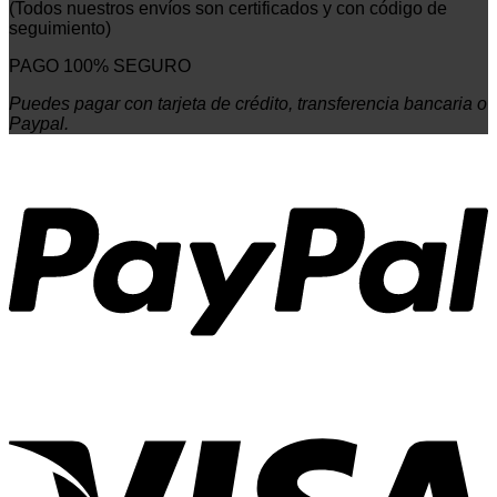
(Todos nuestros envíos son certificados y con código de
seguimiento)
PAGO 100% SEGURO
Puedes pagar con tarjeta de crédito, transferencia bancaria o
Paypal.