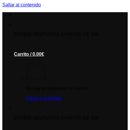
Saltar al contenido
ENVÍOS GRATUITOS A PARTIR DE 40€
Carrito /
0.00
€
No hay productos en el carrito.
Volver a la tienda
ENVÍOS GRATUITOS A PARTIR DE 40€