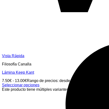
Vista Rápida
Filosofía Canalla
Lámina Keep Kant
7.50
€
-
13.00
€
Rango de precios: desde 7.50€ hasta 13.00€
Seleccionar opciones
Este producto tiene múltiples variantes. Las opciones se pued