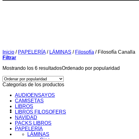
Inicio
/
PAPELERÍA
/
LÁMINAS
/
Filosofía
/
Filosofía Canalla
Filtrar
Mostrando los 6 resultados
Ordenado por popularidad
Categorías de los productos
AUDIOENSAYOS
CAMISETAS
LIBROS
LIBROS FILOSOFERS
NAVIDAD
PACKS LIBROS
PAPELERÍA
SOBRE MI
LÁMINAS