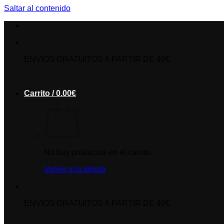
Saltar al contenido
ENVÍOS GRATUITOS A PARTIR DE 40€
Carrito /
0.00
€
No hay productos en el carrito.
Volver a la tienda
ENVÍOS GRATUITOS A PARTIR DE 40€