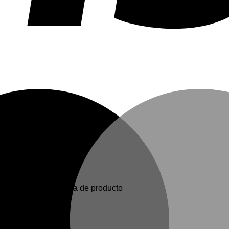
en elegir en la página de producto