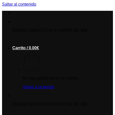
Saltar al contenido
ENVÍOS GRATUITOS A PARTIR DE 40€
Carrito /
0.00
€
No hay productos en el carrito.
Volver a la tienda
ENVÍOS GRATUITOS A PARTIR DE 40€