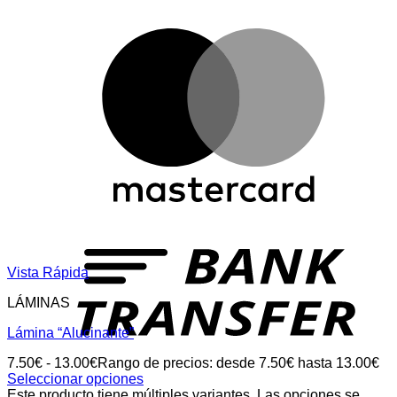
Vista Rápida
LÁMINAS
Lámina “Alucinante”
7.50
€
-
13.00
€
Rango de precios: desde 7.50€ hasta 13.00€
Seleccionar opciones
Este producto tiene múltiples variantes. Las opciones se