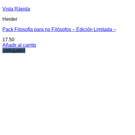
Vista Rápida
Herder
Pack Filosofía para no Filósofos – Edición Limitada –
17.50
Añadir al carrito
¡rebajado!