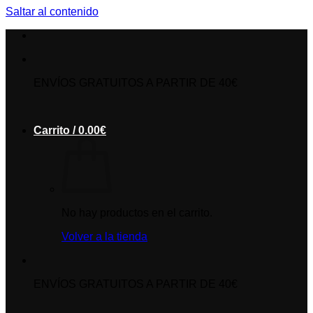
Saltar al contenido
ENVÍOS GRATUITOS A PARTIR DE 40€
Carrito /
0.00
€
No hay productos en el carrito.
Volver a la tienda
ENVÍOS GRATUITOS A PARTIR DE 40€