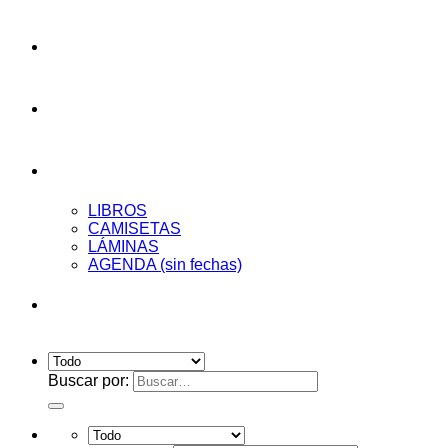
AUDIOENSAYOS
CURSOS
Tienda
LIBROS
CAMISETAS
LÁMINAS
AGENDA (sin fechas)
Acceder
Buscar por: