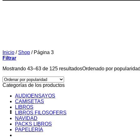
Inicio
/
Shop
/
Página 3
Filtrar
Mostrando 43–63 de 125 resultados
Ordenado por popularida
Categorías de los productos
AUDIOENSAYOS
CAMISETAS
LIBROS
LIBROS FILOSOFERS
NAVIDAD
PACKS LIBROS
PAPELERÍA
SOBRE MI