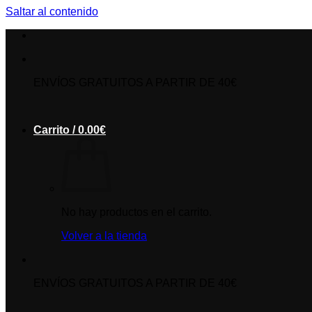
Saltar al contenido
ENVÍOS GRATUITOS A PARTIR DE 40€
Carrito /
0.00
€
No hay productos en el carrito.
Volver a la tienda
ENVÍOS GRATUITOS A PARTIR DE 40€