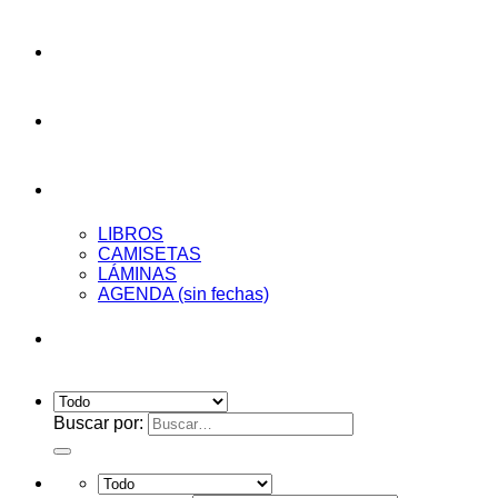
AUDIOENSAYOS
CURSOS
Tienda
LIBROS
CAMISETAS
LÁMINAS
AGENDA (sin fechas)
Acceder
Buscar por: