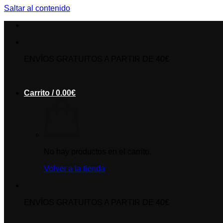
Saltar al contenido
ENVÍOS GRATUITOS A PARTIR DE 40€
Carrito /
0.00
€
No hay productos en el carrito.
Volver a la tienda
ENVÍOS GRATUITOS A PARTIR DE 40€