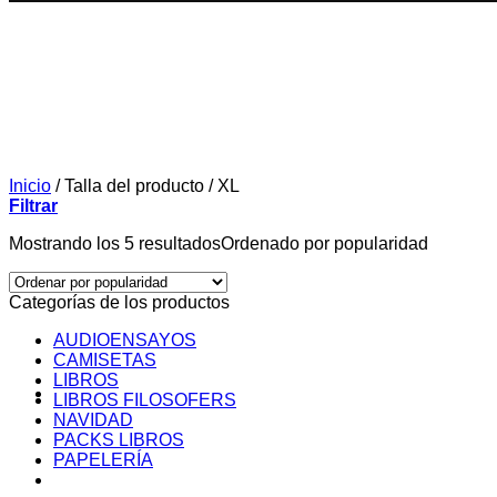
Inicio
/
Talla del producto
/
XL
Filtrar
Mostrando los 5 resultados
Ordenado por popularidad
Categorías de los productos
AUDIOENSAYOS
CAMISETAS
LIBROS
LIBROS FILOSOFERS
NAVIDAD
PACKS LIBROS
PAPELERÍA
SOBRE MI