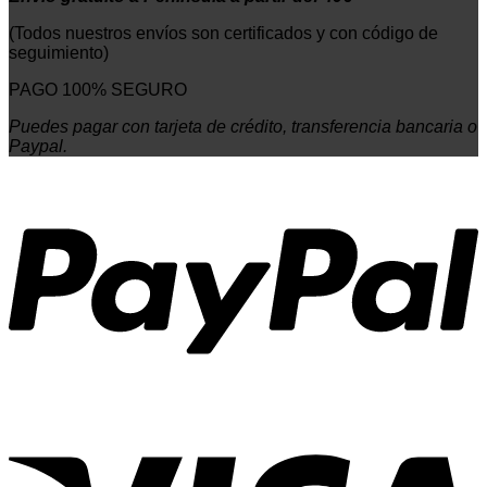
(Todos nuestros envíos son certificados y con código de
seguimiento)
PAGO 100% SEGURO
Puedes pagar con tarjeta de crédito, transferencia bancaria o
Paypal.