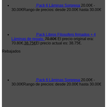
Pack 6 Láminas Sorpresa
20.00
€
-
30.00
€
Rango de precios: desde 20.00€ hasta 30.00€
Pack Libros Filosofers firmados + 4
Láminas de regalo.
70.80
€
El precio original era:
70.80€.
38.75
€
El precio actual es: 38.75€.
Rebajados
Pack 6 Láminas Sorpresa
20.00
€
-
30.00
€
Rango de precios: desde 20.00€ hasta 30.00€