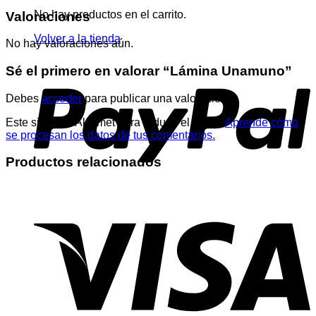
No hay productos en el carrito.
Valoraciones
Volver a la tienda
No hay valoraciones aún.
Sé el primero en valorar “Lámina Unamuno”
Debes
acceder
para publicar una valoración.
Este sitio usa Akismet para reducir el spam.
Aprende cómo
se procesan los datos de tus comentarios.
Productos relacionados