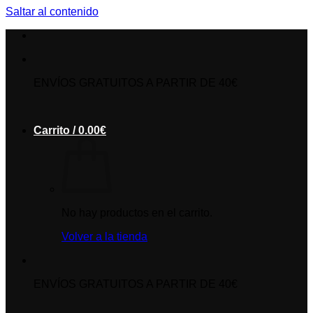
Saltar al contenido
ENVÍOS GRATUITOS A PARTIR DE 40€
Carrito /
0.00
€
No hay productos en el carrito.
Volver a la tienda
ENVÍOS GRATUITOS A PARTIR DE 40€