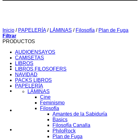
Inicio
/
PAPELERÍA
/
LÁMINAS
/
Filosofía
/
Plan de Fuga
Filtrar
PRODUCTOS
AUDIOENSAYOS
CAMISETAS
LIBROS
LIBROS FILOSOFERS
NAVIDAD
PACKS LIBROS
PAPELERÍA
SOBRE MI
LÁMINAS
Cine
Feminismo
Filosofía
AUDIOENSAYOS
Amantes de la Sabiduría
Basics
Filosofía Canalla
CURSOS
PhiloRock
Plan de Fuga