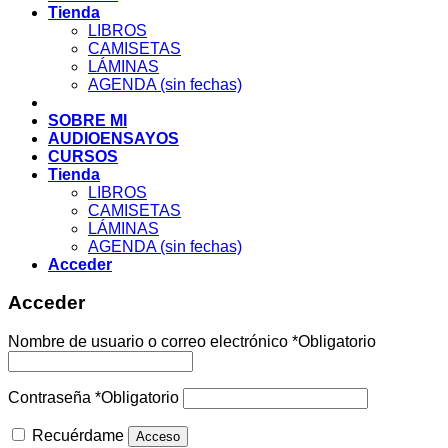
Tienda
LIBROS
CAMISETAS
LÁMINAS
AGENDA (sin fechas)
SOBRE MI
AUDIOENSAYOS
CURSOS
Tienda
LIBROS
CAMISETAS
LÁMINAS
AGENDA (sin fechas)
Acceder
Acceder
Nombre de usuario o correo electrónico
*
Obligatorio
Contraseña
*
Obligatorio
Recuérdame
Acceso