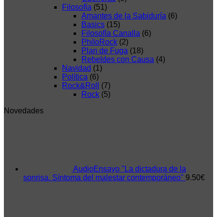
Filosofía
(51)
Amantes de la Sabiduría
(6)
Basics
(15)
Filosofía Canalla
(6)
PhiloRock
(2)
Plan de Fuga
(18)
Rebeldes con Causa
(4)
Navidad
(1)
Política
(6)
Rock&Roll
(7)
Rock
(5)
Novedades
AudioEnsayo "La dictadura de la
sonrisa. Síntoma del malestar contemporáneo"
9.50
€