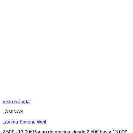
Vista Rápida
LÁMINAS
Lámina Simone Weil
2.50
€
-
13.00
€
Rango de precios: desde 2.50€ hasta 13.00€