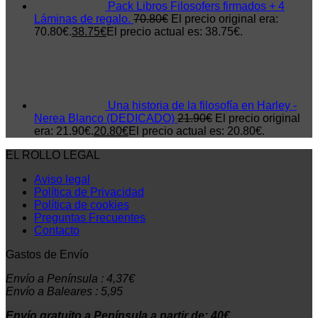
Pack Libros Filosofers firmados + 4
Láminas de regalo.
70.80
€
El precio original era:
70.80€.
38.75
€
El precio actual es: 38.75€.
Una historia de la filosofía en Harley -
Nerea Blanco (DEDICADO)
21.90
€
El precio original
era: 21.90€.
20.80
€
El precio actual es: 20.80€.
EL ROLLO LEGAL
Aviso legal
Política de Privacidad
Política de cookies
Preguntas Frecuentes
Contacto
Gastos de Envío
Envío a Península : 4,37€
Envío a Baleares : 5,95
Envío gratuito a Península a partir de: 40€