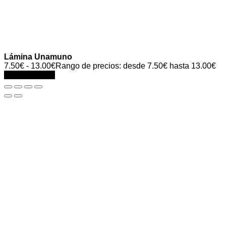
Lámina Unamuno
7.50
€
-
13.00
€
Rango de precios: desde 7.50€ hasta 13.00€
Select options