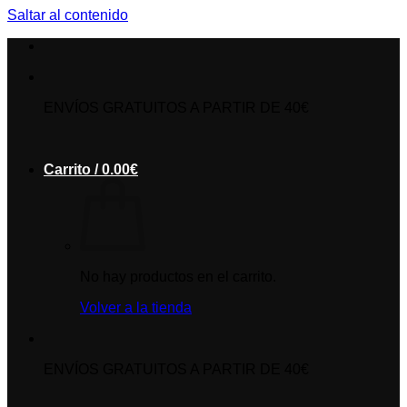
Saltar al contenido
ENVÍOS GRATUITOS A PARTIR DE 40€
Carrito /
0.00
€
No hay productos en el carrito.
Volver a la tienda
ENVÍOS GRATUITOS A PARTIR DE 40€