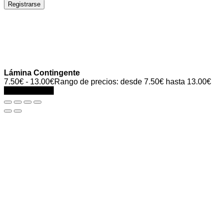
Registrarse
Lámina Contingente
7.50
€
-
13.00
€
Rango de precios: desde 7.50€ hasta 13.00€
Select options