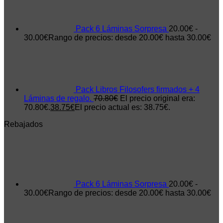
Pack 6 Láminas Sorpresa
20.00
€
-
30.00
€
Rango de precios: desde 20.00€ hasta 30.00€
Pack Libros Filosofers firmados + 4
Láminas de regalo.
70.80
€
El precio original era:
70.80€.
38.75
€
El precio actual es: 38.75€.
Rebajados
Pack 6 Láminas Sorpresa
20.00
€
-
30.00
€
Rango de precios: desde 20.00€ hasta 30.00€