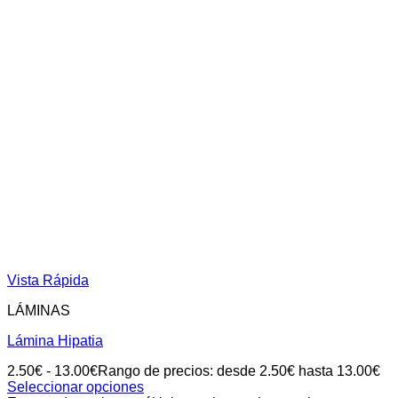
Vista Rápida
LÁMINAS
Lámina Hipatia
2.50
€
-
13.00
€
Rango de precios: desde 2.50€ hasta 13.00€
Seleccionar opciones