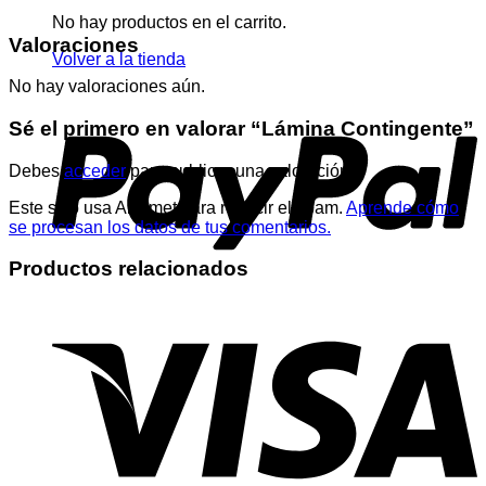
No hay productos en el carrito.
Valoraciones
Volver a la tienda
No hay valoraciones aún.
Sé el primero en valorar “Lámina Contingente”
Debes
acceder
para publicar una valoración.
Este sitio usa Akismet para reducir el spam.
Aprende cómo
se procesan los datos de tus comentarios.
Productos relacionados