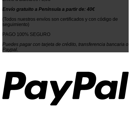
Envío gratuito a Península a partir de: 40€
(Todos nuestros envíos son certificados y con código de
seguimiento)
PAGO 100% SEGURO
Puedes pagar con tarjeta de crédito, transferencia bancaria o
Paypal.