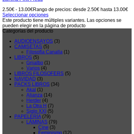
2.50
€
-
13.00
€
Rango de precios: desde 2.50€ hasta 13.00€
Seleccionar opciones
Este producto tiene múltiples variantes. Las opciones se
pueden elegir en la página de producto
Categorías del producto
AUDIOENSAYOS
(3)
CAMISETAS
(5)
Filosofía Canalla
(1)
LIBROS
(5)
Grijalbo
(1)
Varios
(4)
LIBROS FILOSOFERS
(5)
NAVIDAD
(3)
PACKS LIBROS
(34)
Akal
(1)
Alianza
(14)
Herder
(4)
La Otra H
(7)
Siglo XXI
(5)
PAPELERÍA
(79)
LÁMINAS
(79)
Cine
(3)
Feminismo
(12)