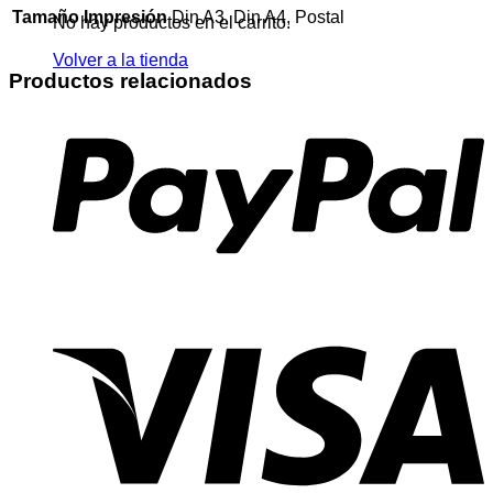
Tamaño Impresión
Din A3, Din A4, Postal
No hay productos en el carrito.
Volver a la tienda
Productos relacionados