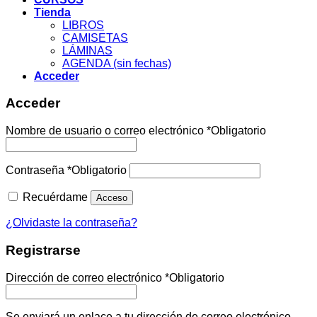
Tienda
LIBROS
CAMISETAS
LÁMINAS
AGENDA (sin fechas)
Acceder
Acceder
Nombre de usuario o correo electrónico
*
Obligatorio
Contraseña
*
Obligatorio
Recuérdame
Acceso
¿Olvidaste la contraseña?
Registrarse
Dirección de correo electrónico
*
Obligatorio
Se enviará un enlace a tu dirección de correo electrónico