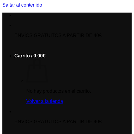
Saltar al contenido
ENVÍOS GRATUITOS A PARTIR DE 40€
Carrito /
0.00
€
No hay productos en el carrito.
Volver a la tienda
ENVÍOS GRATUITOS A PARTIR DE 40€