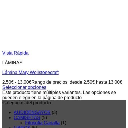
Vista Rápida
LÁMINAS
Lámina Mary Wollstonecraft
2.50
€
-
13.00
€
Rango de precios: desde 2.50€ hasta 13.00€
Seleccionar opciones
Este producto tiene múltiples variantes. Las opciones se
pueden elegir en la página de producto
Categorías del producto
AUDIOENSAYOS
(3)
CAMISETAS
(5)
Filosofía Canalla
(1)
LIBROS
(5)