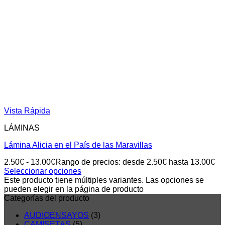
Vista Rápida
LÁMINAS
Lámina Alicia en el País de las Maravillas
2.50
€
-
13.00
€
Rango de precios: desde 2.50€ hasta 13.00€
Seleccionar opciones
Este producto tiene múltiples variantes. Las opciones se
pueden elegir en la página de producto
Categorías del producto
AUDIOENSAYOS
(3)
CAMISETAS
(5)