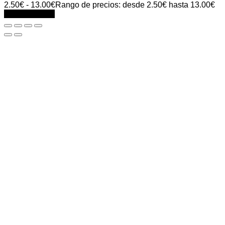
2.50
€
-
13.00
€
Rango de precios: desde 2.50€ hasta 13.00€
Select options