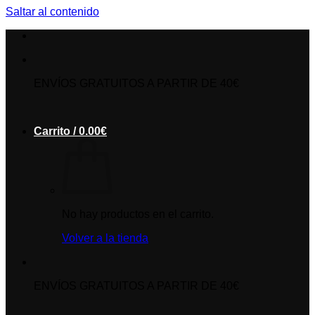
Saltar al contenido
ENVÍOS GRATUITOS A PARTIR DE 40€
Carrito /
0.00
€
No hay productos en el carrito.
Volver a la tienda
ENVÍOS GRATUITOS A PARTIR DE 40€