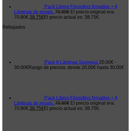
Pack Libros Filosofers firmados + 4
Láminas de regalo.
70.80
€
El precio original era:
70.80€.
38.75
€
El precio actual es: 38.75€.
Rebajados
Pack 6 Láminas Sorpresa
20.00
€
-
30.00
€
Rango de precios: desde 20.00€ hasta 30.00€
Pack Libros Filosofers firmados + 4
Láminas de regalo.
70.80
€
El precio original era:
70.80€.
38.75
€
El precio actual es: 38.75€.