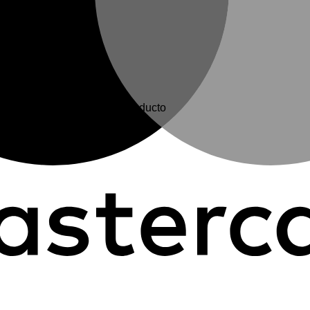
en elegir en la página de producto