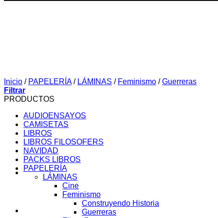
Inicio
/
PAPELERÍA
/
LÁMINAS
/
Feminismo
/
Guerreras
Filtrar
PRODUCTOS
AUDIOENSAYOS
CAMISETAS
LIBROS
LIBROS FILOSOFERS
NAVIDAD
PACKS LIBROS
PAPELERÍA
LÁMINAS
Cine
Feminismo
Construyendo Historia
SOBRE MI
Guerreras