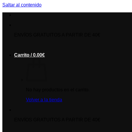
Saltar al contenido
ENVÍOS GRATUITOS A PARTIR DE 40€
Carrito /
0.00
€
No hay productos en el carrito.
Volver a la tienda
ENVÍOS GRATUITOS A PARTIR DE 40€