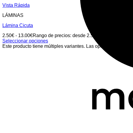
Vista Rápida
LÁMINAS
Lámina Cicuta
2.50
€
-
13.00
€
Rango de precios: desde 2.50€ hasta 13.00€
Seleccionar opciones
Este producto tiene múltiples variantes. Las opciones se pued