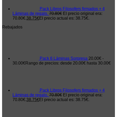
Pack Libros Filosofers firmados + 4
Láminas de regalo.
70.80
€
El precio original era:
70.80€.
38.75
€
El precio actual es: 38.75€.
Rebajados
Pack 6 Láminas Sorpresa
20.00
€
-
30.00
€
Rango de precios: desde 20.00€ hasta 30.00€
Pack Libros Filosofers firmados + 4
Láminas de regalo.
70.80
€
El precio original era:
70.80€.
38.75
€
El precio actual es: 38.75€.