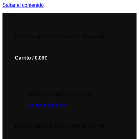
Saltar al contenido
ENVÍOS GRATUITOS A PARTIR DE 40€
Carrito /
0.00
€
No hay productos en el carrito.
Volver a la tienda
ENVÍOS GRATUITOS A PARTIR DE 40€