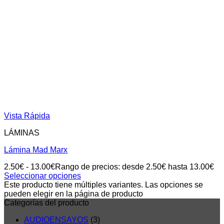
Vista Rápida
LÁMINAS
Lámina Mad Marx
2.50
€
-
13.00
€
Rango de precios: desde 2.50€ hasta 13.00€
Seleccionar opciones
Este producto tiene múltiples variantes. Las opciones se
pueden elegir en la página de producto
Categorías del producto
AUDIOENSAYOS
(3)