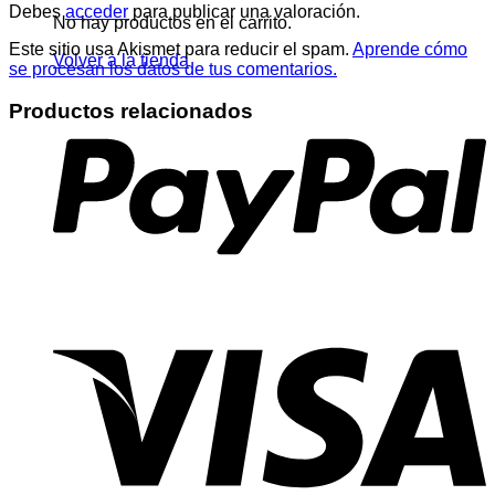
Debes
acceder
para publicar una valoración.
No hay productos en el carrito.
Este sitio usa Akismet para reducir el spam.
Aprende cómo
Volver a la tienda
se procesan los datos de tus comentarios.
Productos relacionados