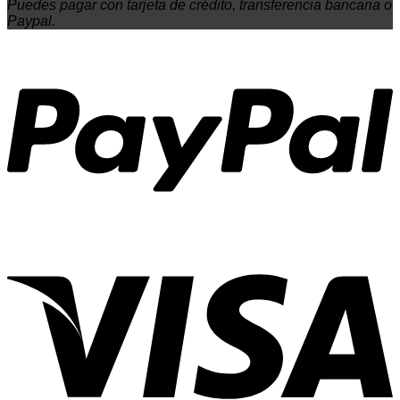
Puedes pagar con tarjeta de crédito, transferencia bancaria o
Paypal.