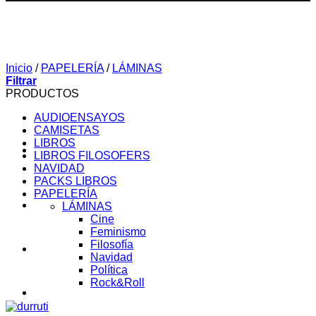
Inicio
/
PAPELERÍA
/
LÁMINAS
Filtrar
PRODUCTOS
AUDIOENSAYOS
CAMISETAS
LIBROS
LIBROS FILOSOFERS
NAVIDAD
PACKS LIBROS
PAPELERÍA
SOBRE MI
LÁMINAS
Cine
Feminismo
Filosofía
AUDIOENSAYOS
Navidad
Política
Rock&Roll
CURSOS