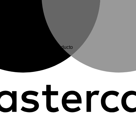
en elegir en la página de producto