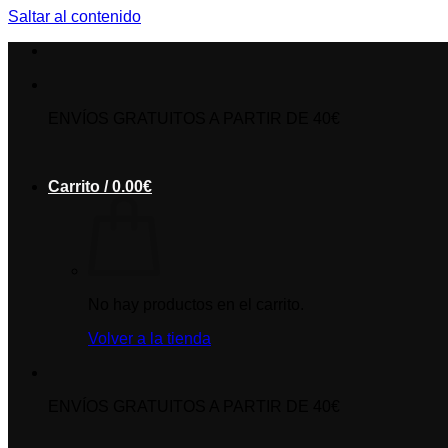
Saltar al contenido
ENVÍOS GRATUITOS A PARTIR DE 40€
Carrito /
0.00
€
No hay productos en el carrito.
Volver a la tienda
ENVÍOS GRATUITOS A PARTIR DE 40€