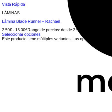
Vista Rápida
LÁMINAS
Lámina Blade Runner – Rachael
2.50
€
-
13.00
€
Rango de precios: desde 2.50€ hasta 13.00€
Seleccionar opciones
Este producto tiene múltiples variantes. Las opciones se pued