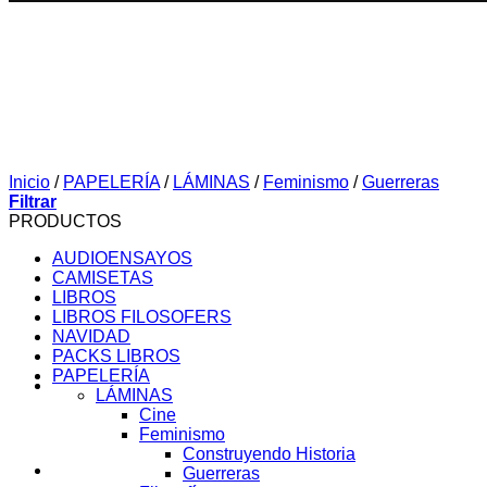
Inicio
/
PAPELERÍA
/
LÁMINAS
/
Feminismo
/
Guerreras
Filtrar
PRODUCTOS
AUDIOENSAYOS
CAMISETAS
LIBROS
LIBROS FILOSOFERS
NAVIDAD
PACKS LIBROS
PAPELERÍA
LÁMINAS
Cine
Feminismo
Construyendo Historia
SOBRE MI
Guerreras