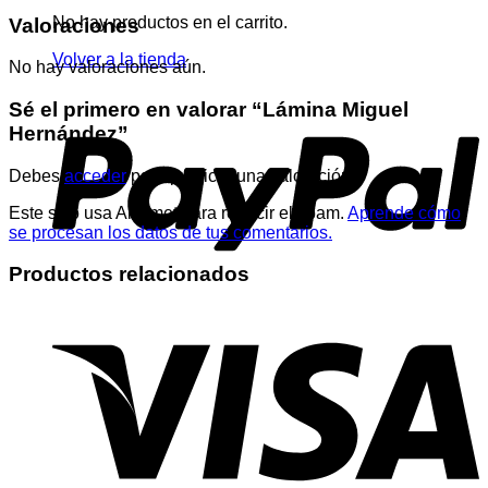
No hay productos en el carrito.
Valoraciones
Volver a la tienda
No hay valoraciones aún.
Sé el primero en valorar “Lámina Miguel
Hernández”
Debes
acceder
para publicar una valoración.
Este sitio usa Akismet para reducir el spam.
Aprende cómo
se procesan los datos de tus comentarios.
Productos relacionados