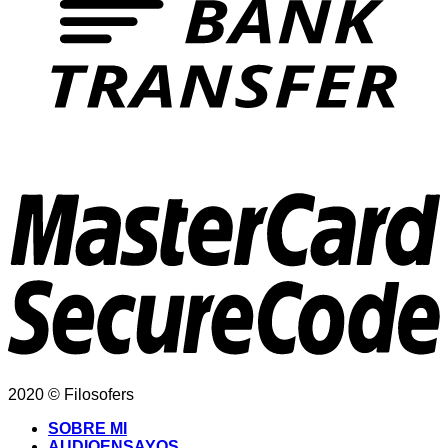
2020 © Filosofers
SOBRE MI
AUDIOENSAYOS