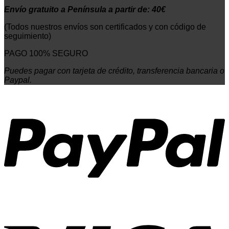
Envío gratuito a Península a partir de: 40€
(Todos nuestros envíos son certificados y con código de
seguimiento)
PAGO 100% SEGURO
Puedes pagar con tarjeta de crédito, transferencia bancaria o
Paypal.