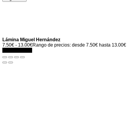
Lámina Miguel Hernández
7.50
€
-
13.00
€
Rango de precios: desde 7.50€ hasta 13.00€
Select options