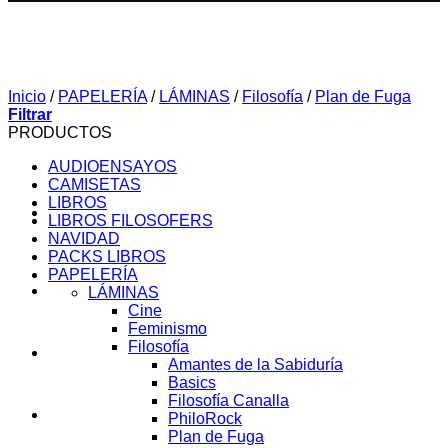
Inicio
/
PAPELERÍA
/
LÁMINAS
/
Filosofía
/
Plan de Fuga
Filtrar
PRODUCTOS
AUDIOENSAYOS
CAMISETAS
LIBROS
LIBROS FILOSOFERS
NAVIDAD
PACKS LIBROS
PAPELERÍA
SOBRE MI
LÁMINAS
Cine
Feminismo
Filosofía
AUDIOENSAYOS
Amantes de la Sabiduría
Basics
Filosofía Canalla
CURSOS
PhiloRock
Plan de Fuga