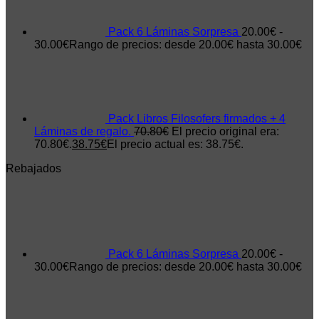
Pack 6 Láminas Sorpresa
20.00
€
-
30.00
€
Rango de precios: desde 20.00€ hasta 30.00€
Pack Libros Filosofers firmados + 4
Láminas de regalo.
70.80
€
El precio original era:
70.80€.
38.75
€
El precio actual es: 38.75€.
Rebajados
Pack 6 Láminas Sorpresa
20.00
€
-
30.00
€
Rango de precios: desde 20.00€ hasta 30.00€