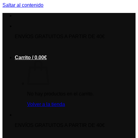
Saltar al contenido
ENVÍOS GRATUITOS A PARTIR DE 40€
Carrito /
0.00
€
No hay productos en el carrito.
Volver a la tienda
ENVÍOS GRATUITOS A PARTIR DE 40€