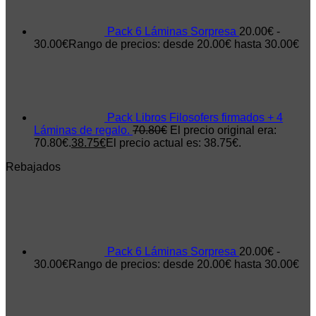
Pack 6 Láminas Sorpresa
20.00
€
-
30.00
€
Rango de precios: desde 20.00€ hasta 30.00€
Pack Libros Filosofers firmados + 4
Láminas de regalo.
70.80
€
El precio original era:
70.80€.
38.75
€
El precio actual es: 38.75€.
Rebajados
Pack 6 Láminas Sorpresa
20.00
€
-
30.00
€
Rango de precios: desde 20.00€ hasta 30.00€