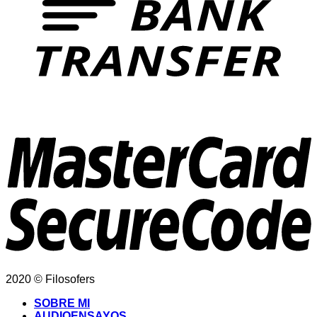
2020 © Filosofers
SOBRE MI
AUDIOENSAYOS