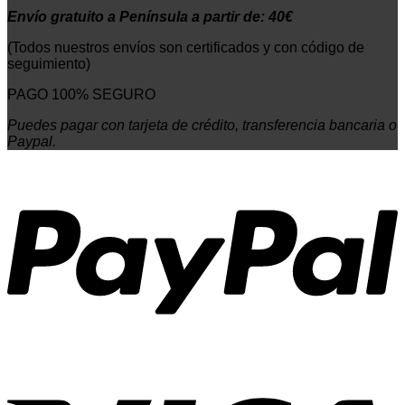
Envío gratuito a Península a partir de: 40€
(Todos nuestros envíos son certificados y con código de
seguimiento)
PAGO 100% SEGURO
Puedes pagar con tarjeta de crédito, transferencia bancaria o
Paypal.