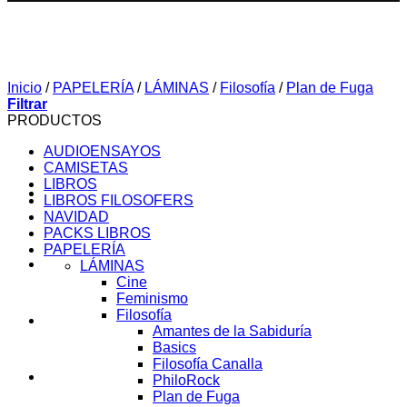
Inicio
/
PAPELERÍA
/
LÁMINAS
/
Filosofía
/
Plan de Fuga
Filtrar
PRODUCTOS
AUDIOENSAYOS
CAMISETAS
LIBROS
LIBROS FILOSOFERS
NAVIDAD
PACKS LIBROS
PAPELERÍA
SOBRE MI
LÁMINAS
Cine
Feminismo
Filosofía
AUDIOENSAYOS
Amantes de la Sabiduría
Basics
Filosofía Canalla
CURSOS
PhiloRock
Plan de Fuga