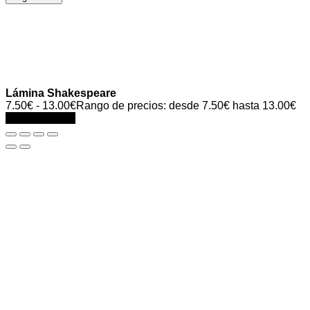
Lámina Shakespeare
7.50
€
-
13.00
€
Rango de precios: desde 7.50€ hasta 13.00€
Select options