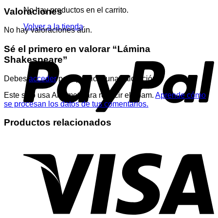
No hay productos en el carrito.
Valoraciones
Volver a la tienda
No hay valoraciones aún.
Sé el primero en valorar “Lámina
Shakespeare”
Debes
acceder
para publicar una valoración.
Este sitio usa Akismet para reducir el spam.
Aprende cómo
se procesan los datos de tus comentarios.
Productos relacionados