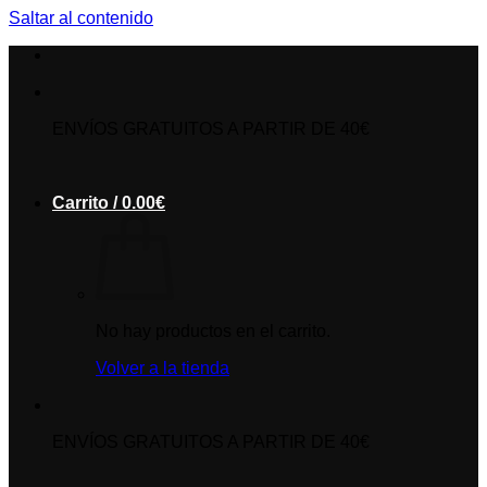
Saltar al contenido
ENVÍOS GRATUITOS A PARTIR DE 40€
Carrito /
0.00
€
No hay productos en el carrito.
Volver a la tienda
ENVÍOS GRATUITOS A PARTIR DE 40€