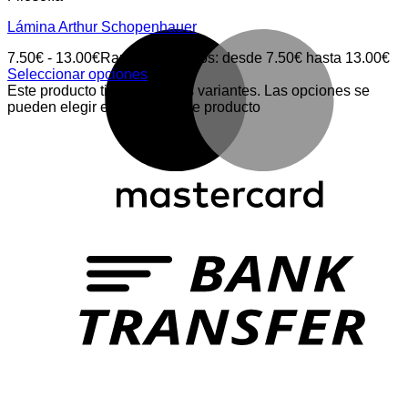
Lámina Arthur Schopenhauer
7.50
€
-
13.00
€
Rango de precios: desde 7.50€ hasta 13.00€
Seleccionar opciones
Este producto tiene múltiples variantes. Las opciones se
pueden elegir en la página de producto