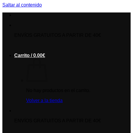
Saltar al contenido
ENVÍOS GRATUITOS A PARTIR DE 40€
Carrito /
0.00
€
No hay productos en el carrito.
Volver a la tienda
ENVÍOS GRATUITOS A PARTIR DE 40€