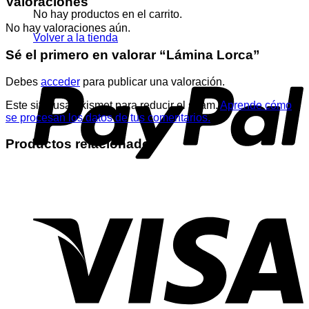
Valoraciones
No hay productos en el carrito.
No hay valoraciones aún.
Volver a la tienda
Sé el primero en valorar “Lámina Lorca”
Debes
acceder
para publicar una valoración.
Este sitio usa Akismet para reducir el spam.
Aprende cómo
se procesan los datos de tus comentarios.
Productos relacionados