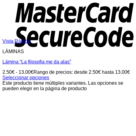
Vista Rápida
LÁMINAS
Lámina “La filosofia me da alas”
2.50
€
-
13.00
€
Rango de precios: desde 2.50€ hasta 13.00€
Seleccionar opciones
Este producto tiene múltiples variantes. Las opciones se
pueden elegir en la página de producto