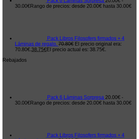
Pack 6 Láminas Sorpresa
20.00
€
-
30.00
€
Rango de precios: desde 20.00€ hasta 30.00€
Pack Libros Filosofers firmados + 4
Láminas de regalo.
70.80
€
El precio original era:
70.80€.
38.75
€
El precio actual es: 38.75€.
Rebajados
Pack 6 Láminas Sorpresa
20.00
€
-
30.00
€
Rango de precios: desde 20.00€ hasta 30.00€
Pack Libros Filosofers firmados + 4