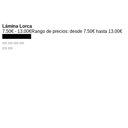
Lámina Lorca
7.50
€
-
13.00
€
Rango de precios: desde 7.50€ hasta 13.00€
Select options