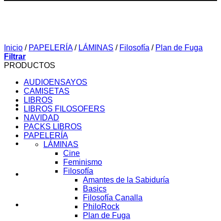
Inicio
/
PAPELERÍA
/
LÁMINAS
/
Filosofía
/
Plan de Fuga
Filtrar
PRODUCTOS
AUDIOENSAYOS
CAMISETAS
LIBROS
LIBROS FILOSOFERS
NAVIDAD
PACKS LIBROS
PAPELERÍA
SOBRE MI
LÁMINAS
Cine
Feminismo
Filosofía
AUDIOENSAYOS
Amantes de la Sabiduría
Basics
Filosofía Canalla
CURSOS
PhiloRock
Plan de Fuga