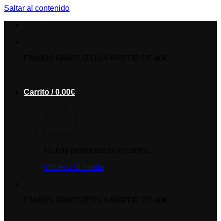
Saltar al contenido
ENVÍOS GRATUITOS A PARTIR DE 40€
Carrito /
0.00
€
No hay productos en el carrito.
Volver a la tienda
ENVÍOS GRATUITOS A PARTIR DE 40€