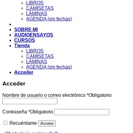
LIBROS
CAMISETAS
LÁMINAS
AGENDA (sin fechas)
SOBRE MI
AUDIOENSAYOS
CURSOS
Tienda
LIBROS
CAMISETAS
LÁMINAS
AGENDA (sin fechas)
Acceder
Acceder
Nombre de usuario o correo electrónico
*
Obligatorio
Contraseña
*
Obligatorio
Recuérdame
Acceso