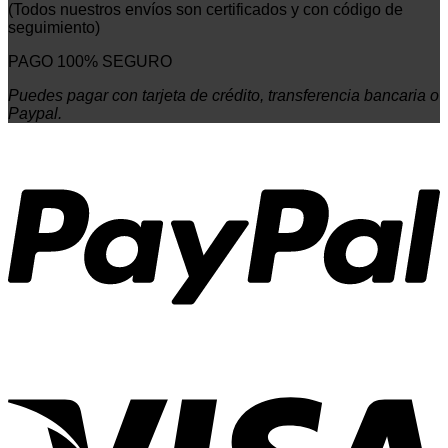
(Todos nuestros envíos son certificados y con código de
seguimiento)
PAGO 100% SEGURO
Puedes pagar con tarjeta de crédito, transferencia bancaria o
Paypal.